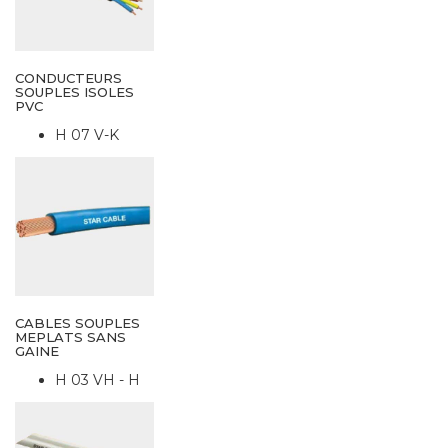
CONDUCTEURS
SOUPLES ISOLES
PVC
H 07 V-K
CABLES SOUPLES
MEPLATS SANS
GAINE
H 03 VH - H