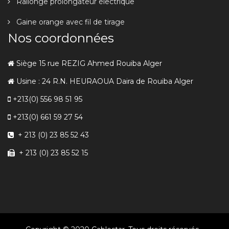
Rallonge prolongateur électrique
Gaine orange avec fil de tirage
Nos coordonnées
Siège 15 rue REZIG Ahmed Rouiba Alger
Usine : 24 R.N. HEURAOUA Daira de Rouiba Alger
+213(0) 556 98 51 95
+213(0) 661 59 27 54
+ 213 (0) 23 85 52 43
+ 213 (0) 23 85 52 15