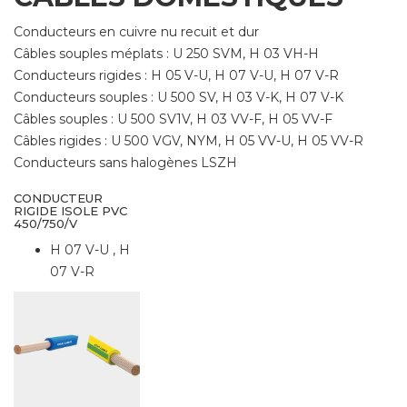
Conducteurs en cuivre nu recuit et dur
Câbles souples méplats : U 250 SVM, H 03 VH-H
Conducteurs rigides : H 05 V-U, H 07 V-U, H 07 V-R
Conducteurs souples : U 500 SV, H 03 V-K, H 07 V-K
Câbles souples : U 500 SV1V, H 03 VV-F, H 05 VV-F
Câbles rigides : U 500 VGV, NYM, H 05 VV-U, H 05 VV-R
Conducteurs sans halogènes LSZH
CONDUCTEUR
RIGIDE ISOLE PVC
450/750/V
H 07 V-U , H
07 V-R