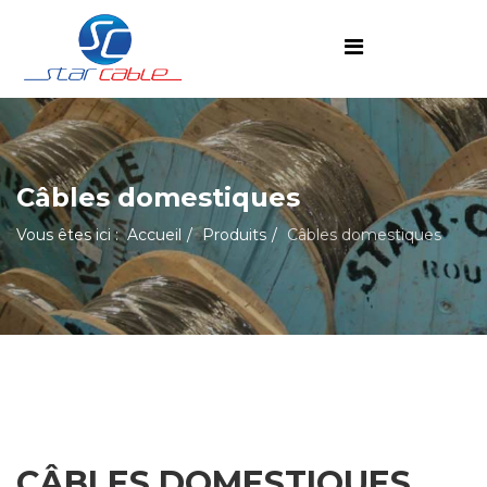
Câbles domestiques
Vous êtes ici :
Accueil
Produits
Câbles domestiques
CÂBLES DOMESTIQUES