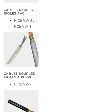
CABLES RIGIDES
ISOLES PVC
H 05 VV-U ,
H05 VV-R
CABLES SOUPLES
ISOLES AUX PVC
H 05 VV-F