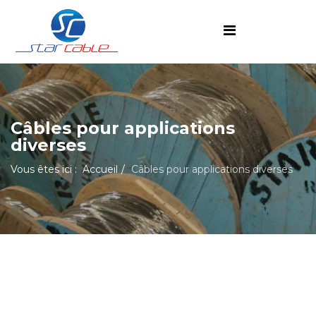
Câbles pour applications
diverses
Vous êtes ici :
Accueil
Câbles pour applications diverses