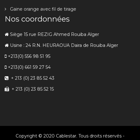
Gaine orange avec fil de tirage
Nos coordonnées
Siège 15 rue REZIG Ahmed Rouiba Alger
Usine : 24 R.N. HEURAOUA Daira de Rouiba Alger
+213(0) 556 98 51 95
+213(0) 661 59 27 54
+ 213 (0) 23 85 52 43
+ 213 (0) 23 85 52 15
Copyright © 2020 Cablestar. Tous droits réservés -