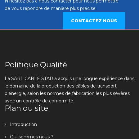
N'hésitez pas à nous contacter pour nous permettre
de vous répondre de manière plus précise.
CONTACTEZ NOUS
Politique Qualité
La SARL CABLE STAR a acquis une longue expérience dans
le domaine de la production des câbles de transport
d’énergie, selon les normes de fabrication les plus sévères
avec un contrôle de conformité.
Plan du site
Introduction
Qui sommes nous ?